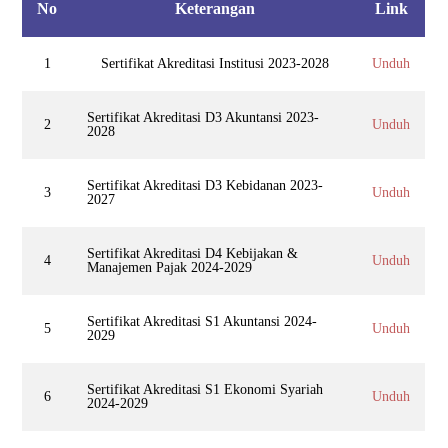
No
Keterangan
Link
1
Sertifikat Akreditasi Institusi 2023-2028
Unduh
Sertifikat Akreditasi D3 Akuntansi 2023-
2
Unduh
2028
Sertifikat Akreditasi D3 Kebidanan 2023-
3
Unduh
2027
Sertifikat Akreditasi D4 Kebijakan &
4
Unduh
Manajemen Pajak 2024-2029
Sertifikat Akreditasi S1 Akuntansi 2024-
5
Unduh
2029
Sertifikat Akreditasi S1 Ekonomi Syariah
6
Unduh
2024-2029