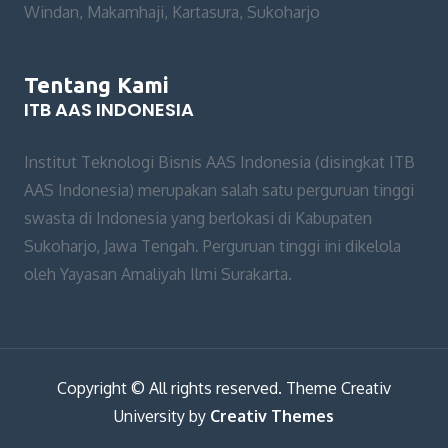
Windan, Makamhaji, Kartasura, Sukoharjo
Tentang Kami
ITB AAS INDONESIA
Institut Teknologi Bisnis AAS Indonesia (disingkat ITB
AAS Indonesia) merupakan salah satu perguruan tinggi
swasta di Indonesia yang berlokasi di Kabupaten
Sukoharjo, Jawa Tengah. Perguruan tinggi ini dikelola
oleh Yayasan Amaliyah Ilmi Surakarta.
Copyright © All rights reserved. Theme Creativ
University by
Creativ Themes