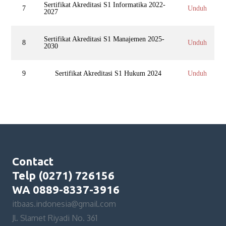
Sertifikat Akreditasi S1 Informatika 2022-
7
Unduh
2027
Sertifikat Akreditasi S1 Manajemen 2025-
8
Unduh
2030
9
Sertifikat Akreditasi S1 Hukum 2024
Unduh
Contact
Telp (0271) 726156
WA 0889-8337-3916
itbaas.indonesia@gmail.com
Jl. Slamet Riyadi No. 361