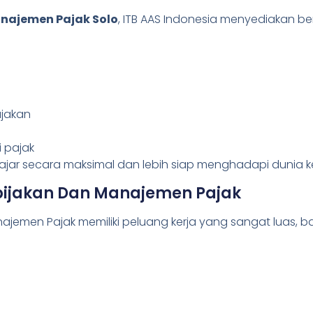
najemen Pajak Solo
, ITB AAS Indonesia menyediakan be
ajakan
i pajak
jar secara maksimal dan lebih siap menghadapi dunia ke
ebijakan Dan Manajemen Pajak
ajemen Pajak memiliki peluang kerja yang sangat luas, b