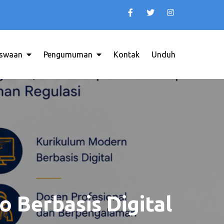
swaan
Pengumuman
Kontak
Unduh
INDONESIA
 Berbasis Digital