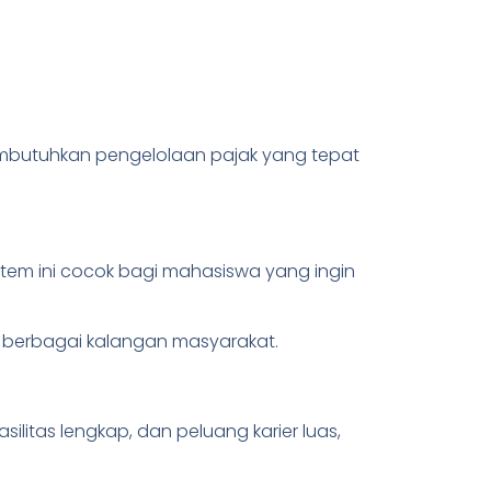
embutuhkan pengelolaan pajak yang tepat
istem ini cocok bagi mahasiswa yang ingin
eh berbagai kalangan masyarakat.
ilitas lengkap, dan peluang karier luas,