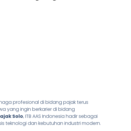
ga profesional di bidang pajak terus
a yang ingin berkarier di bidang
ajak Solo
, ITB AAS Indonesia hadir sebagai
s teknologi dan kebutuhan industri modern.