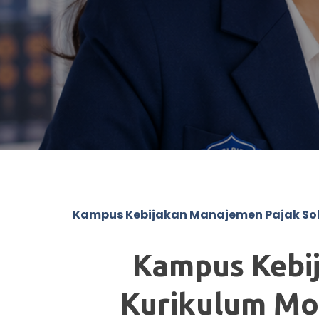
Kampus Kebijakan Manajemen Pajak So
Kampus Kebi
Kurikulum Mod