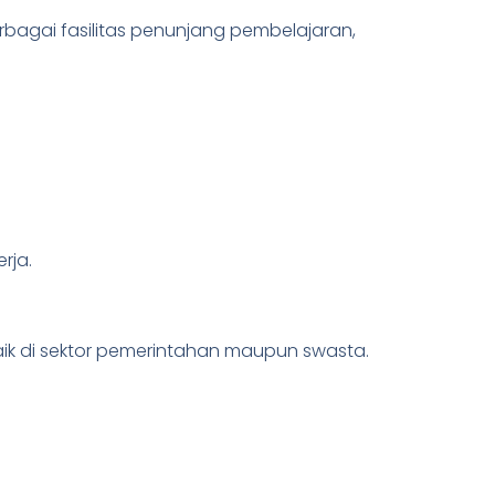
rbagai fasilitas penunjang pembelajaran,
rja.
aik di sektor pemerintahan maupun swasta.