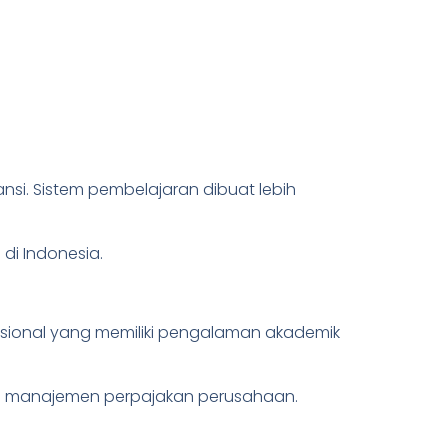
nsi. Sistem pembelajaran dibuat lebih
di Indonesia.
esional yang memiliki pengalaman akademik
gi manajemen perpajakan perusahaan.