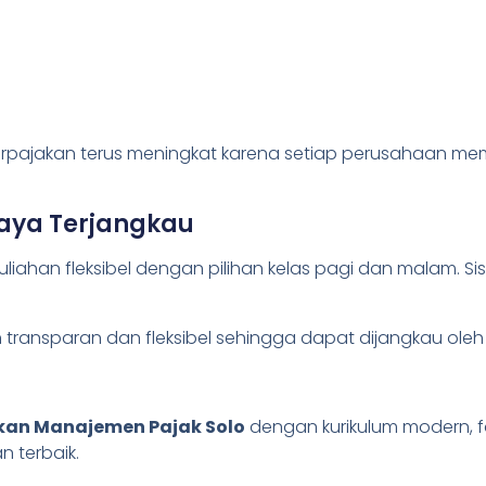
erpajakan terus meningkat karena setiap perusahaan m
Biaya Terjangkau
liahan fleksibel dengan pilihan kelas pagi dan malam. S
bih transparan dan fleksibel sehingga dapat dijangkau ol
kan Manajemen Pajak Solo
dengan kurikulum modern, fas
n terbaik.