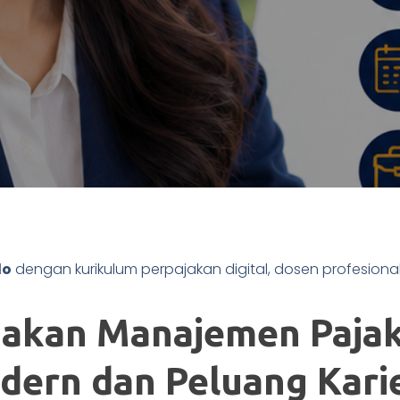
lo
dengan kurikulum perpajakan digital, dosen profesional,
jakan Manajemen Pajak
ern dan Peluang Kari