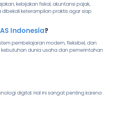
an, kebijakan fiskal, akuntansi pajak,
dibekali keterampilan praktis agar siap
AAS Indonesia
?
stem pembelajaran modern, fleksibel, dan
ab kebutuhan dunia usaha dan pemerintahan
ogi digital. Hal ini sangat penting karena