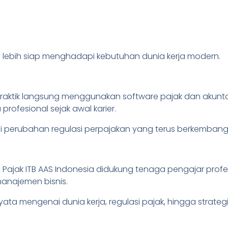
 lebih siap menghadapi kebutuhan dunia kerja modern.
i praktik langsung menggunakan software pajak dan akunta
profesional sejak awal karier.
perubahan regulasi perpajakan yang terus berkembang 
Pajak ITB AAS Indonesia didukung tenaga pengajar prof
anajemen bisnis.
 mengenai dunia kerja, regulasi pajak, hingga strate