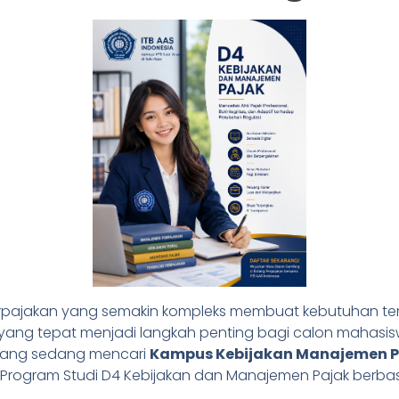
rpajakan yang semakin kompleks membuat kebutuhan tena
 yang tepat menjadi langkah penting bagi calon mahasisw
a yang sedang mencari
Kampus Kebijakan Manajemen P
 Program Studi D4 Kebijakan dan Manajemen Pajak berbasi