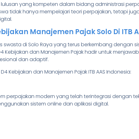
lulusan yang kompeten dalam bidang administrasi perpajak
wa tidak hanya mempelajari teori perpajakan, tetapi juga 
ital.
bijakan Manajemen Pajak Solo Di ITB 
us swasta di Solo Raya yang terus berkembang dengan si
i D4 Kebijakan dan Manajemen Pajak hadir untuk menjaw
esional dan adaptif.
 D4 Kebijakan dan Manajemen Pajak ITB AAS Indonesia:
 perpajakan modern yang telah terintegrasi dengan teknol
enggunakan sistem online dan aplikasi digital.