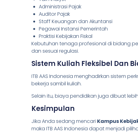
Administrasi Pajak
Auditor Pajak
Staff Keuangan dan Akuntansi
Pegawai Instansi Pemerintah
Praktisi Kebijakan Fiskal
Kebutuhan tenaga profesional di bidang p
dan sesuai regulasi.
Sistem Kuliah Fleksibel Dan 
ITB AAS Indonesia menghadirkan sistem perku
bekerja sambil kuliah.
Selain itu, biaya pendidikan juga dibuat le
Kesimpulan
Jika Anda sedang mencari
Kampus Kebija
maka ITB AAS Indonesia dapat menjadi piliha