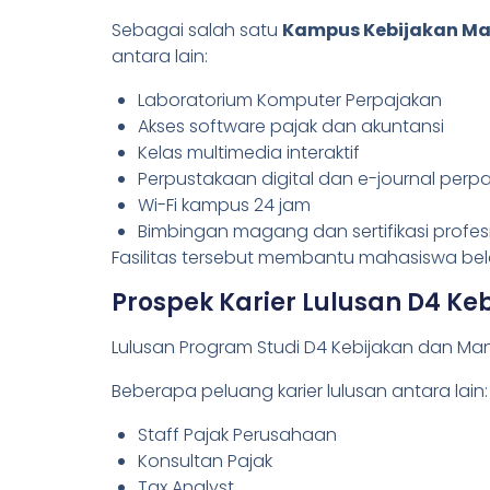
Sebagai salah satu
Kampus Kebijakan Ma
antara lain:
Laboratorium Komputer Perpajakan
Akses software pajak dan akuntansi
Kelas multimedia interaktif
Perpustakaan digital dan e-journal perp
Wi-Fi kampus 24 jam
Bimbingan magang dan sertifikasi profes
Fasilitas tersebut membantu mahasiswa bela
Prospek Karier Lulusan D4 K
Lulusan Program Studi D4 Kebijakan dan Man
Beberapa peluang karier lulusan antara lain:
Staff Pajak Perusahaan
Konsultan Pajak
Tax Analyst