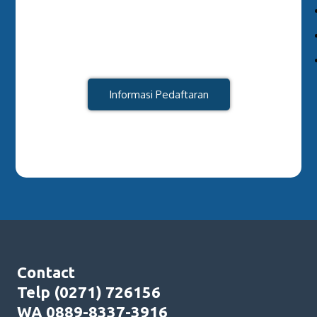
Informasi Pedaftaran
Contact
Telp (0271) 726156
WA 0889-8337-3916