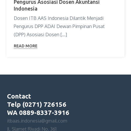
Pengurus Asosiasi Dosen Akuntansi
Indonesia
Dosen ITB AAS Indonesia Dilantik Menjadi
Pengurus DPP ADAI Dewan Pimpinan Pusat
(DPP) Asosiasi Dosen […]
READ MORE
Contact
Telp (0271) 726156
WA 0889-8337-3916
itbaas.indonesia@gmail.com
Jl. Slamet Riyadi No. 361