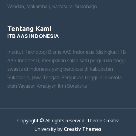
Windan, Makamhaji, Kartasura, Sukoharjo
Tentang Kami
ITB AAS INDONESIA
Institut Teknologi Bisnis AAS Indonesia (disingkat ITB
AAS Indonesia) merupakan salah satu perguruan tinggi
swasta di Indonesia yang berlokasi di Kabupaten
Sukoharjo, Jawa Tengah. Perguruan tinggi ini dikelola
oleh Yayasan Amaliyah Ilmi Surakarta.
Copyright © All rights reserved. Theme Creativ
University by
Creativ Themes