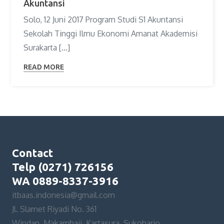
Akuntansi
Solo, 12 Juni 2017 Program Studi S1 Akuntansi
Sekolah Tinggi Ilmu Ekonomi Amanat Akademisi
Surakarta […]
READ MORE
Contact
Telp (0271) 726156
WA 0889-8337-3916
itbaas.indonesia@gmail.com
Jl. Slamet Riyadi No. 361
Windan, Makamhaji, Kartasura, Sukoharjo