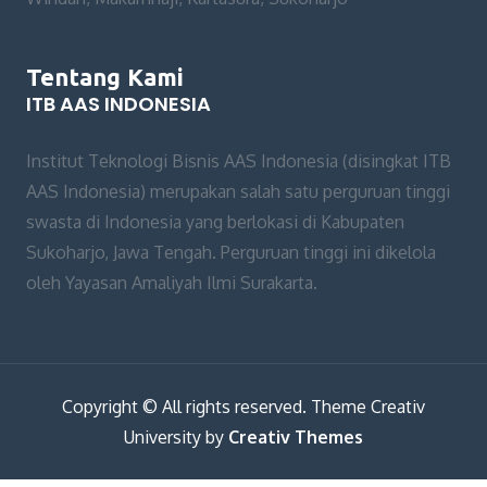
Tentang Kami
ITB AAS INDONESIA
Institut Teknologi Bisnis AAS Indonesia (disingkat ITB
AAS Indonesia) merupakan salah satu perguruan tinggi
swasta di Indonesia yang berlokasi di Kabupaten
Sukoharjo, Jawa Tengah. Perguruan tinggi ini dikelola
oleh Yayasan Amaliyah Ilmi Surakarta.
Copyright © All rights reserved. Theme Creativ
University by
Creativ Themes