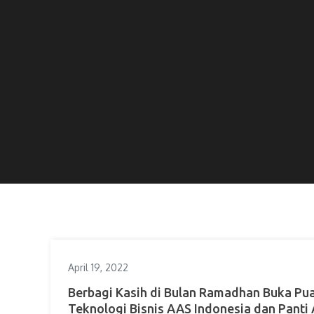
April 19, 2022
Berbagi Kasih di Bulan Ramadhan Buka Pua
Teknologi Bisnis AAS Indonesia dan Panti 