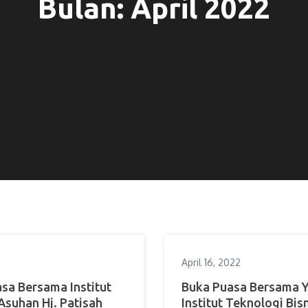
Bulan:
April 2022
April 16, 2022
sa Bersama Institut
Buka Puasa Bersama Y
Asuhan Hj. Patisah
Institut Teknologi Bis