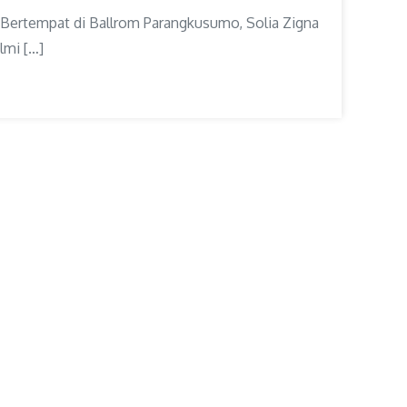
– Bertempat di Ballrom Parangkusumo, Solia Zigna
lmi […]