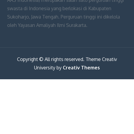
swasta di Indonesia yang berlokasi di Kabupaten
Sukoharjo, Jawa Tengah. Perguruan tinggi ini dikelola
oleh Yayasan Amaliyah Ilmi Surakarta.
Copyright © All rights reserved. Theme Creativ
University by
Creativ Themes