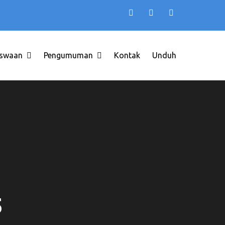
swaan
Pengumuman
Kontak
Unduh
INDONESIA
5