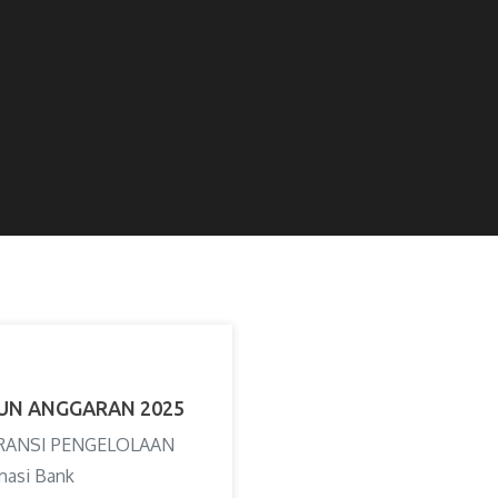
UN ANGGARAN 2025
RANSI PENGELOLAAN
asi Bank