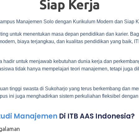
Siap Kerja
nting untuk menentukan masa depan pendidikan dan karier. Ba
dern, biaya terjangkau, dan kualitas pendidikan yang baik, IT
 hadir untuk menjawab kebutuhan dunia kerja dan perkembang
siswa tidak hanya mempelajari teori manajemen, tetapi juga dib
uan tinggi swasta di Sukoharjo yang terus berkembang dan mem
ampus ini juga menghadirkan sistem perkuliahan fleksibel denga
tudi Manajemen
Di ITB AAS Indonesia?
ngalaman