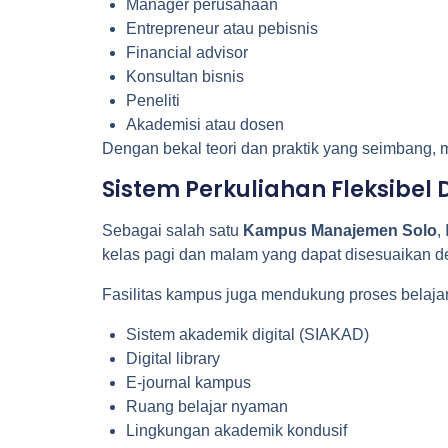
Manager perusahaan
Entrepreneur atau pebisnis
Financial advisor
Konsultan bisnis
Peneliti
Akademisi atau dosen
Dengan bekal teori dan praktik yang seimbang,
Sistem Perkuliahan Fleksibe
Sebagai salah satu
Kampus Manajemen Solo
,
kelas pagi dan malam yang dapat disesuaikan 
Fasilitas kampus juga mendukung proses belajar
Sistem akademik digital (SIAKAD)
Digital library
E-journal kampus
Ruang belajar nyaman
Lingkungan akademik kondusif