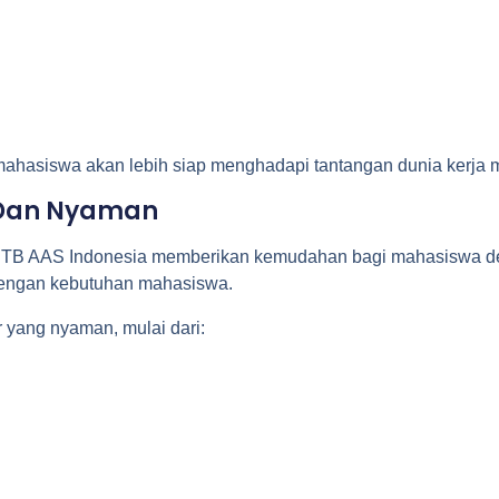
 mahasiswa akan lebih siap menghadapi tantangan dunia kerja 
l Dan Nyaman
 ITB AAS Indonesia memberikan kemudahan bagi mahasiswa deng
dengan kebutuhan mahasiswa.
 yang nyaman, mulai dari: