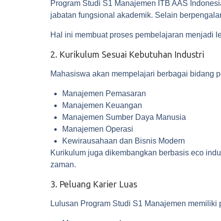
Program Studi S1 Manajemen ITB AAS Indonesia d
jabatan fungsional akademik. Selain berpengalam
Hal ini membuat proses pembelajaran menjadi leb
2. Kurikulum Sesuai Kebutuhan Industri
Mahasiswa akan mempelajari berbagai bidang pe
Manajemen Pemasaran
Manajemen Keuangan
Manajemen Sumber Daya Manusia
Manajemen Operasi
Kewirausahaan dan Bisnis Modern
Kurikulum juga dikembangkan berbasis eco ind
zaman.
3. Peluang Karier Luas
Lulusan Program Studi S1 Manajemen memiliki pe