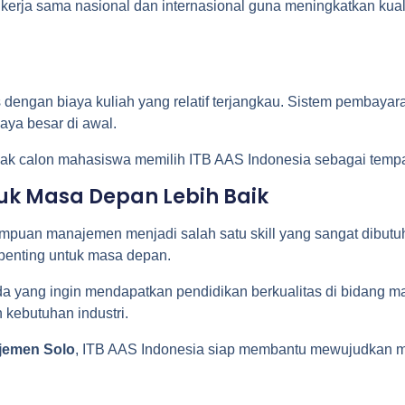
n kerja sama nasional dan internasional guna meningkatkan ku
dengan biaya kuliah yang relatif terjangkau. Sistem pembayar
aya besar di awal.
yak calon mahasiswa memilih ITB AAS Indonesia sebagai tempa
k Masa Depan Lebih Baik
ampuan manajemen menjadi salah satu skill yang sangat dibutu
 penting untuk masa depan.
nda yang ingin mendapatkan pendidikan berkualitas di bidang 
 kebutuhan industri.
emen Solo
, ITB AAS Indonesia siap membantu mewujudkan ma