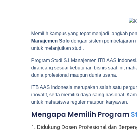
Memilih kampus yang tepat menjadi langkah pe
Manajemen Solo
dengan sistem pembelajaran mo
untuk melanjutkan studi.
Program Studi S1 Manajemen ITB AAS Indonesia
dirancang sesuai kebutuhan bisnis saat ini, maha
dunia profesional maupun dunia usaha.
ITB AAS Indonesia merupakan salah satu pergur
inovatif, serta memiliki daya saing nasional. K
untuk mahasiswa reguler maupun karyawan.
Mengapa Memilih Program
S
1. Didukung Dosen Profesional dan Berpe