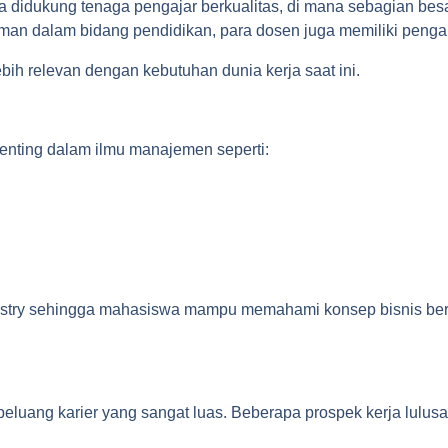
idukung tenaga pengajar berkualitas, di mana sebagian besar 
an dalam bidang pendidikan, para dosen juga memiliki pengalam
ih relevan dengan kebutuhan dunia kerja saat ini.
nting dalam ilmu manajemen seperti:
ustry sehingga mahasiswa mampu memahami konsep bisnis ber
luang karier yang sangat luas. Beberapa prospek kerja lulusan