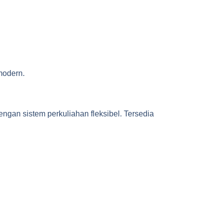
modern.
an sistem perkuliahan fleksibel. Tersedia