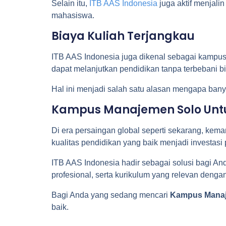
Selain itu,
ITB AAS Indonesia
juga aktif menjali
mahasiswa.
Biaya Kuliah Terjangkau
ITB AAS Indonesia juga dikenal sebagai kampus 
dapat melanjutkan pendidikan tanpa terbebani bi
Hal ini menjadi salah satu alasan mengapa ban
Kampus Manajemen Solo Untu
Di era persaingan global seperti sekarang, kem
kualitas pendidikan yang baik menjadi investasi
ITB AAS Indonesia hadir sebagai solusi bagi A
profesional, serta kurikulum yang relevan dengan
Bagi Anda yang sedang mencari
Kampus Manaj
baik.