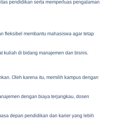
alitas pendidikan serta memperluas pengalaman
an fleksibel membantu mahasiswa agar tetap
t kuliah di bidang manajemen dan bisnis.
hkan. Oleh karena itu, memilih kampus dengan
manajemen dengan biaya terjangkau, dosen
sa depan pendidikan dan karier yang lebih