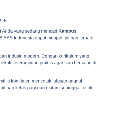
gi Anda yang sedang mencari
Kampus
B AAS Indonesia dapat menjadi pilihan terbaik
an industri modern. Dengan kurikulum yang
ekali keterampilan praktis agar siap bersaing di
iliki komitmen mencetak lulusan unggul,
n pilihan kelas pagi dan malam sehingga cocok