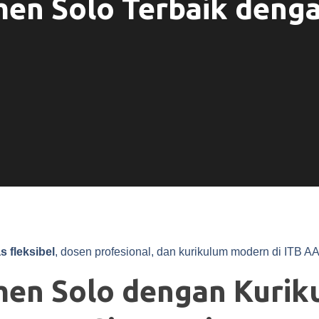
n Solo Terbaik dengan
 fleksibel
, dosen profesional, dan kurikulum modern di ITB A
en Solo dengan Kurik