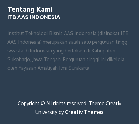
Tentang Kami
ITB AAS INDONESIA
Institut Teknologi Bisnis AAS Indonesia (disingkat ITB
AAS Indonesia) merupakan salah satu perguruan tinggi
swasta di Indonesia yang berlokasi di Kabupaten
Sukoharjo, Jawa Tengah. Perguruan tinggi ini dikelola
oleh Yayasan Amaliyah Ilmi Surakarta.
Copyright © All rights reserved. Theme Creativ
University by
Creativ Themes