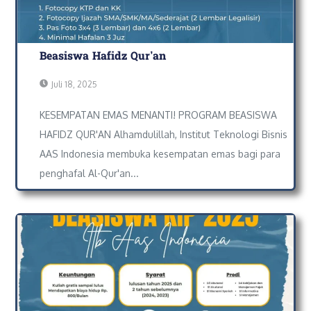
Beasiswa Hafidz Qur’an
Juli 18, 2025
KESEMPATAN EMAS MENANTI! PROGRAM BEASISWA
HAFIDZ QUR'AN Alhamdulillah, Institut Teknologi Bisnis
AAS Indonesia membuka kesempatan emas bagi para
penghafal Al-Qur'an...