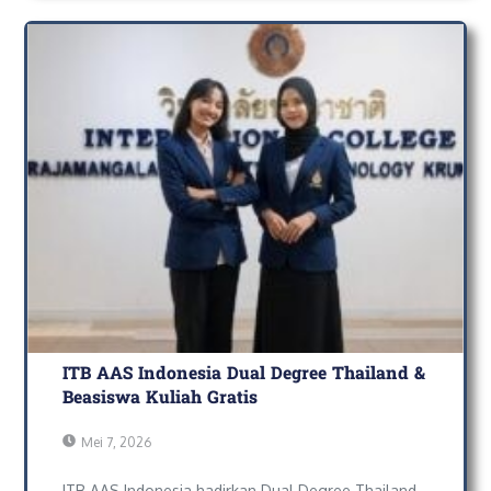
ITB AAS Indonesia Dual Degree Thailand &
Beasiswa Kuliah Gratis
Mei 7, 2026
ITB AAS Indonesia hadirkan Dual Degree Thailand,