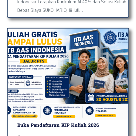
Indonesia Terapkan Kurikulum AI 40% dan Solusi Kuliah
Bebas Biaya SUKOHARJO, 18 Juli...
Buka Pendaftaran KIP Kuliah 2026