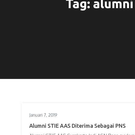
Tag:
alumni 
Januari 7, 2019
Alumni STIE AAS Diterima Sebagai PNS