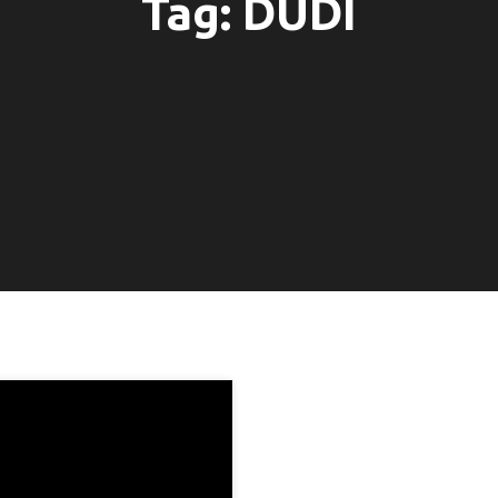
Tag:
DUDI