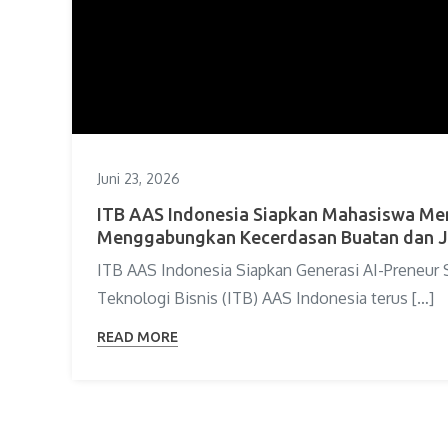
Juni 23, 2026
ITB AAS Indonesia Siapkan Mahasiswa Men
Menggabungkan Kecerdasan Buatan dan J
ITB AAS Indonesia Siapkan Generasi AI-Preneur
Teknologi Bisnis (ITB) AAS Indonesia terus […]
READ MORE