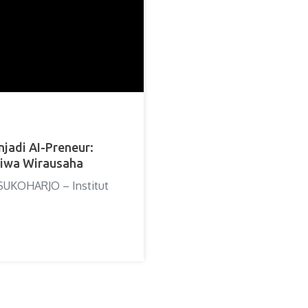
jadi AI-Preneur:
iwa Wirausaha
 SUKOHARJO – Institut