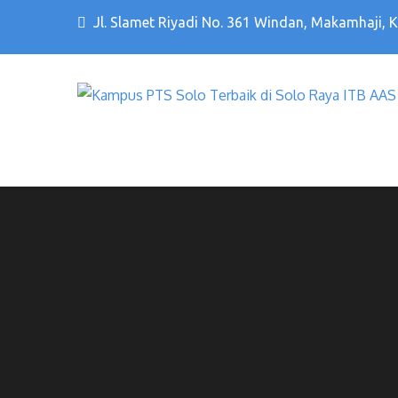
Jl. Slamet Riyadi No. 361 Windan, Makamhaji, 