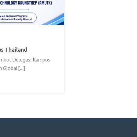
s Thailand
Sambut Delegasi Kampus
 Global […]