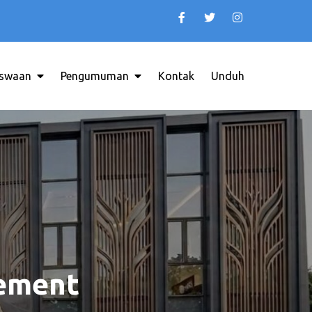
swaan
Pengumuman
Kontak
Unduh
INDONESIA
ement