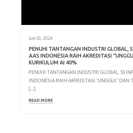
Juni 10, 2026
PENUHI TANTANGAN INDUSTRI GLOBAL, S
AAS INDONESIA RAIH AKREDITASI “UNGG
KURIKULUM AI 40%
PENUHI TANTANGAN INDUSTRI GLOBAL, S1 IN
INDONESIA RAIH AKREDITASI “UNGGUL” DAN 
[…]
READ MORE