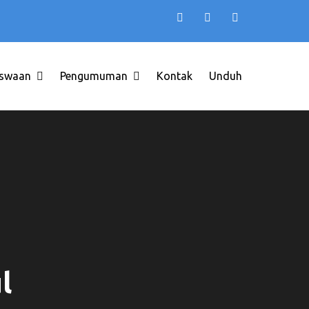
swaan
Pengumuman
Kontak
Unduh
INDONESIA
l