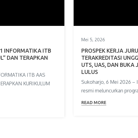
Mei 5, 2026
1 INFORMATIKA ITB
PROSPEK KERJA JURU
UL” DAN TERAPKAN
TERAKREDITASI UNGGU
UTS, UAS, DAN BUKA 
LULUS
FORMATIKA ITB AAS
Sukoharjo, 6 Mei 2026 – I
TERAPKAN KURIKULUM
resmi meluncurkan progr
READ MORE