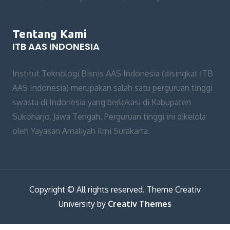
Tentang Kami
ITB AAS INDONESIA
Institut Teknologi Bisnis AAS Indonesia (disingkat ITB
AAS Indonesia) merupakan salah satu perguruan tinggi
swasta di Indonesia yang berlokasi di Kabupaten
Sukoharjo, Jawa Tengah. Perguruan tinggi ini dikelola
oleh Yayasan Amaliyah Ilmi Surakarta.
Copyright © All rights reserved. Theme Creativ
University by
Creativ Themes