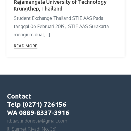
Rajamangala University of Technology
Krungthep, Thailand
Student Exchange Thailand STIE AAS Pada
tanggal 06 Februari 2019, STIE AAS Surakarta
mengirim dua […]
READ MORE
Contact
Telp (0271) 726156
WA 0889-8337-3916
itbaas.indonesia@gmail.com
Jl. Slamet Riyadi No. 361