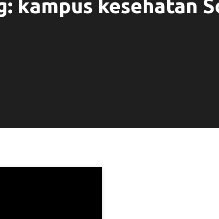
g:
kampus kesehatan S