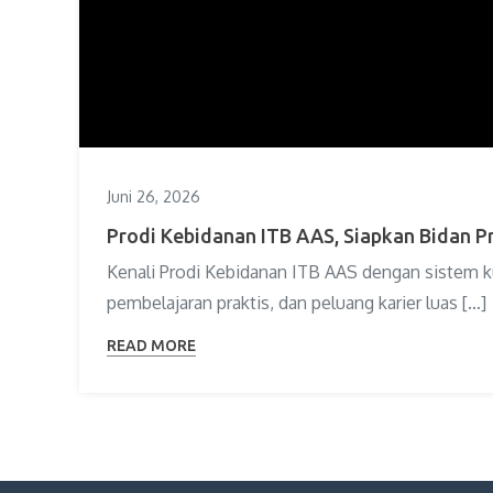
Juni 26, 2026
Prodi Kebidanan ITB AAS, Siapkan Bidan P
Kenali Prodi Kebidanan ITB AAS dengan sistem kul
pembelajaran praktis, dan peluang karier luas […]
READ MORE