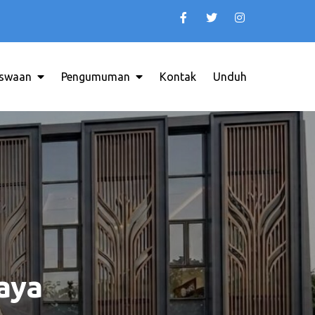
swaan
Pengumuman
Kontak
Unduh
INDONESIA
aya