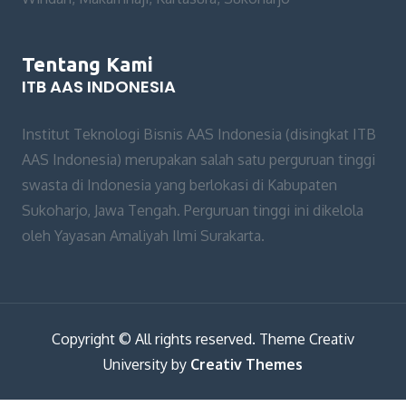
Tentang Kami
ITB AAS INDONESIA
Institut Teknologi Bisnis AAS Indonesia (disingkat ITB
AAS Indonesia) merupakan salah satu perguruan tinggi
swasta di Indonesia yang berlokasi di Kabupaten
Sukoharjo, Jawa Tengah. Perguruan tinggi ini dikelola
oleh Yayasan Amaliyah Ilmi Surakarta.
Copyright © All rights reserved. Theme Creativ
University by
Creativ Themes