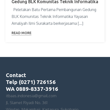
Gedung BLK Komunitas Teknik Informatika
Peletakan Batu Pertama Pembangunan Gedung
BLK Komunitas Teknik Informatika Yayasan
Amaliyah Ilmi Surakarta berkerjasama […]
READ MORE
Contact
Telp (0271) 726156
WA 0889-8337-3916
itbaas.indonesia@gmail.com
Jl. Slamet Riyadi No. 361
Windan, Makamhaji, Kartasura, Sukoharjo