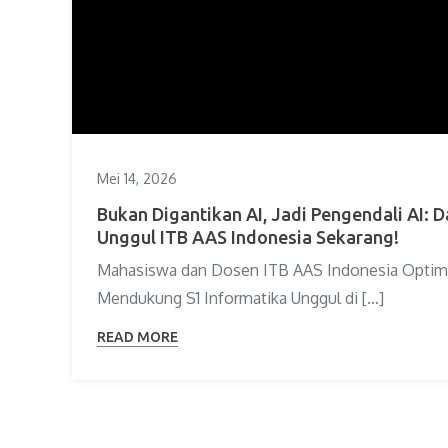
Mei 14, 2026
Bukan Digantikan AI, Jadi Pengendali AI: D
Unggul ITB AAS Indonesia Sekarang!
Mahasiswa dan Dosen ITB AAS Indonesia Optima
Mendukung S1 Informatika Unggul di […]
READ MORE