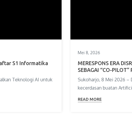
Mei 8, 2026
aftar S1 Informatika
MERESPONS ERA DISRU
SEBAGAI “CO-PILOT” 
lkan Teknologi AI untuk
Sukoharjo, 8 Mei 2026 –
kecerdasan buatan Artifici
READ MORE