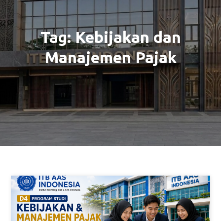
Tag:
Kebijakan dan
Manajemen Pajak