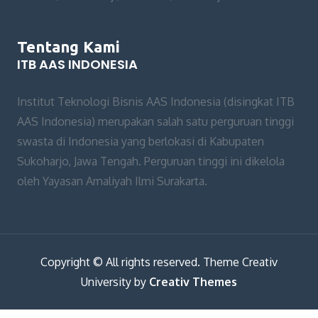
Tentang Kami
ITB AAS INDONESIA
Institut Teknologi Bisnis AAS Indonesia (disingkat ITB
AAS Indonesia) merupakan salah satu perguruan tinggi
swasta di Indonesia yang berlokasi di Kabupaten
Sukoharjo, Jawa Tengah. Perguruan tinggi ini dikelola
oleh Yayasan Amaliyah Ilmi Surakarta.
Copyright © All rights reserved. Theme Creativ
University by
Creativ Themes