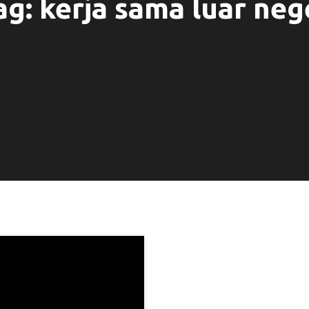
ag:
kerja sama luar neg