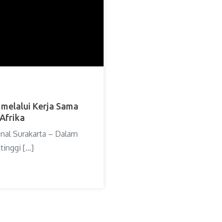
 melalui Kerja Sama
Afrika
onal Surakarta – Dalam
tinggi […]