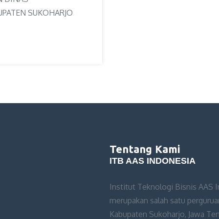
UPATEN SUKOHARJO
Tentang Kami
ITB AAS INDONESIA
Institut Teknologi Bisnis AAS 
merupakan salah satu perguruan
Kabupaten Sukoharjo, Jawa Teng