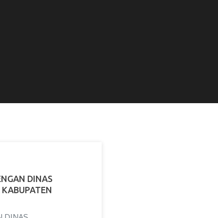
ENGAN DINAS
 KABUPATEN
N DINAS