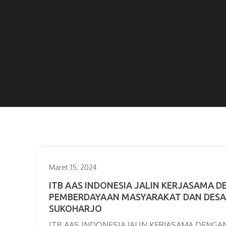
Maret 15, 2024
ITB AAS INDONESIA JALIN KERJASAMA D
PEMBERDAYAAN MASYARAKAT DAN DESA
SUKOHARJO
ITB AAS INDONESIA JALIN KERJASAMA DENGA