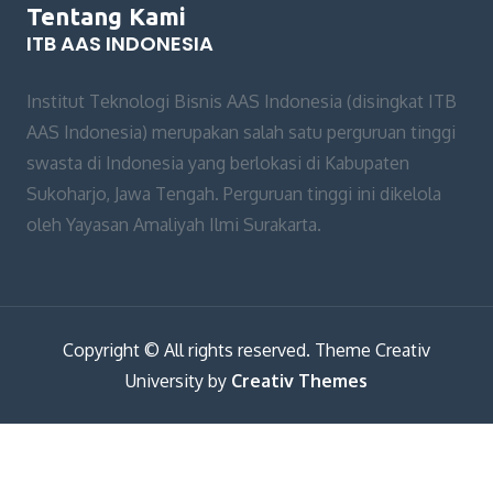
Tentang Kami
ITB AAS INDONESIA
Institut Teknologi Bisnis AAS Indonesia (disingkat ITB
AAS Indonesia) merupakan salah satu perguruan tinggi
swasta di Indonesia yang berlokasi di Kabupaten
Sukoharjo, Jawa Tengah. Perguruan tinggi ini dikelola
oleh Yayasan Amaliyah Ilmi Surakarta.
Copyright © All rights reserved. Theme Creativ
University by
Creativ Themes