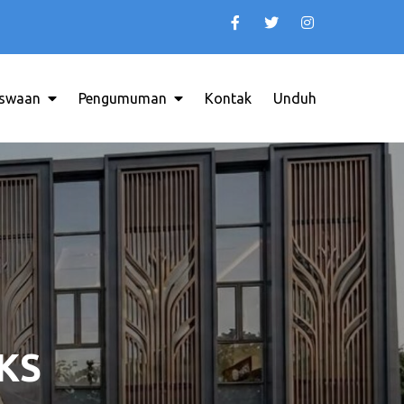
swaan
Pengumuman
Kontak
Unduh
INDONESIA
SKS