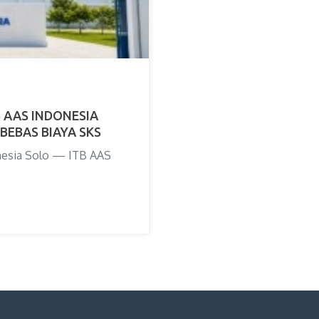
B AAS INDONESIA
EBAS BIAYA SKS
onesia Solo — ITB AAS