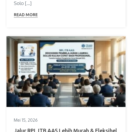
Solo […]
READ MORE
Mei 15, 2026
Jalur RPL ITB AAS Lebih Murah & Fleksibel