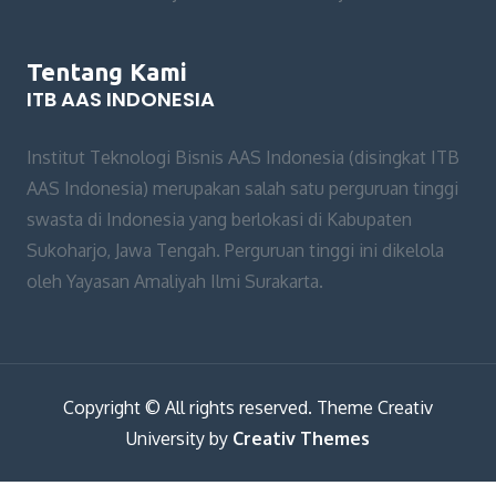
Tentang Kami
ITB AAS INDONESIA
Institut Teknologi Bisnis AAS Indonesia (disingkat ITB
AAS Indonesia) merupakan salah satu perguruan tinggi
swasta di Indonesia yang berlokasi di Kabupaten
Sukoharjo, Jawa Tengah. Perguruan tinggi ini dikelola
oleh Yayasan Amaliyah Ilmi Surakarta.
Copyright © All rights reserved. Theme Creativ
University by
Creativ Themes