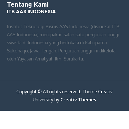
Tentang Kami
ITB AAS INDONESIA
Institut Teknologi Bisnis AAS Indonesia (disingkat ITB
AAS Indonesia) merupakan salah satu perguruan tinggi
swasta di Indonesia yang berlokasi di Kabupaten
Sukoharjo, Jawa Tengah. Perguruan tinggi ini dikelola
oleh Yayasan Amaliyah Ilmi Surakarta.
Copyright © All rights reserved. Theme Creativ
University by
Creativ Themes