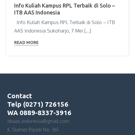
Info Kuliah Kampus RPL Terbaik di Solo –
ITB AAS Indonesia
Info Kuliah Kampus RPL Terbaik di Solo – ITB
AAS Indonesia Sukoharjo, 7 Mei […]
READ MORE
Contact
Telp (0271) 726156
WA 0889-8337-3916
itbaas.indonesia@gmail.com
Jl. Slamet Riyadi No. 361