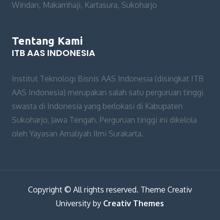
Windan, Makamhaji, Kartasura, Sukoharjo
Tentang Kami
ITB AAS INDONESIA
Institut Teknologi Bisnis AAS Indonesia (disingkat ITB
AAS Indonesia) merupakan salah satu perguruan tinggi
swasta di Indonesia yang berlokasi di Kabupaten
Sukoharjo, Jawa Tengah. Perguruan tinggi ini dikelola
oleh Yayasan Amaliyah Ilmi Surakarta.
Copyright © All rights reserved. Theme Creativ
University by
Creativ Themes