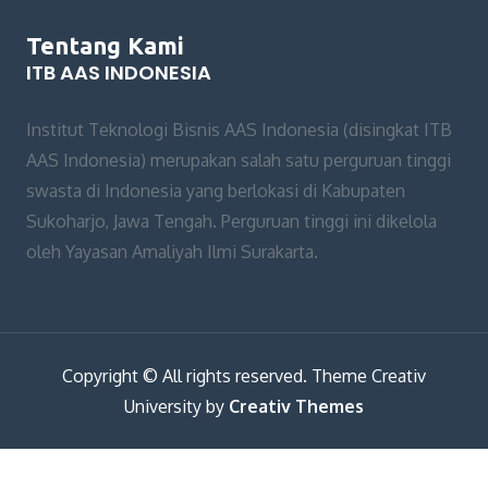
Tentang Kami
ITB AAS INDONESIA
Institut Teknologi Bisnis AAS Indonesia (disingkat ITB
AAS Indonesia) merupakan salah satu perguruan tinggi
swasta di Indonesia yang berlokasi di Kabupaten
Sukoharjo, Jawa Tengah. Perguruan tinggi ini dikelola
oleh Yayasan Amaliyah Ilmi Surakarta.
Copyright © All rights reserved. Theme Creativ
University by
Creativ Themes