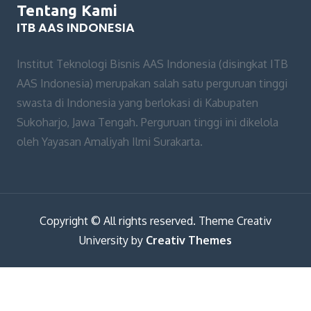
Tentang Kami
ITB AAS INDONESIA
Institut Teknologi Bisnis AAS Indonesia (disingkat ITB
AAS Indonesia) merupakan salah satu perguruan tinggi
swasta di Indonesia yang berlokasi di Kabupaten
Sukoharjo, Jawa Tengah. Perguruan tinggi ini dikelola
oleh Yayasan Amaliyah Ilmi Surakarta.
Copyright © All rights reserved. Theme Creativ
University by
Creativ Themes