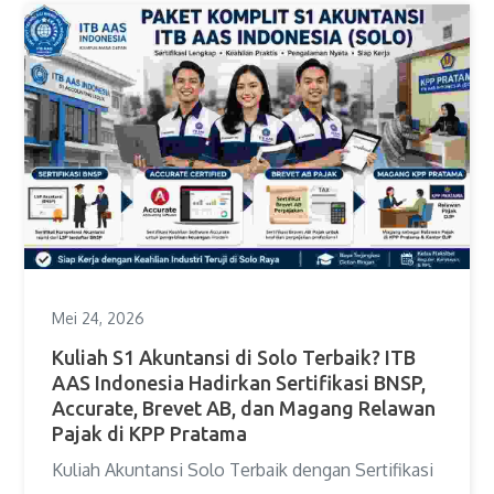
Mei 24, 2026
Kuliah S1 Akuntansi di Solo Terbaik? ITB
AAS Indonesia Hadirkan Sertifikasi BNSP,
Accurate, Brevet AB, dan Magang Relawan
Pajak di KPP Pratama
Kuliah Akuntansi Solo Terbaik dengan Sertifikasi