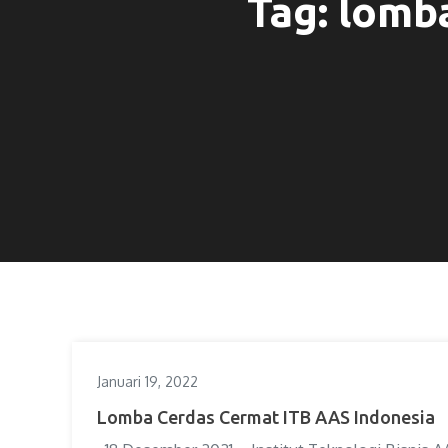
Tag:
lomba
Januari 19, 2022
Lomba Cerdas Cermat ITB AAS Indonesia