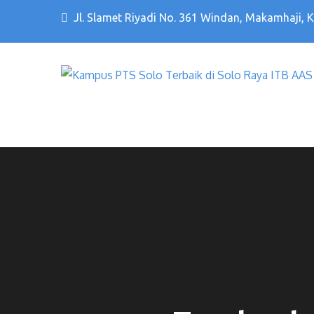
Jl. Slamet Riyadi No. 361 Windan, Makamhaji, 