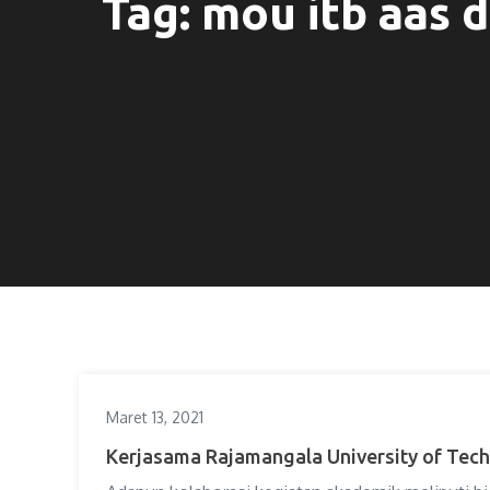
Tag:
mou itb aas 
Maret 13, 2021
Kerjasama Rajamangala University of Tec