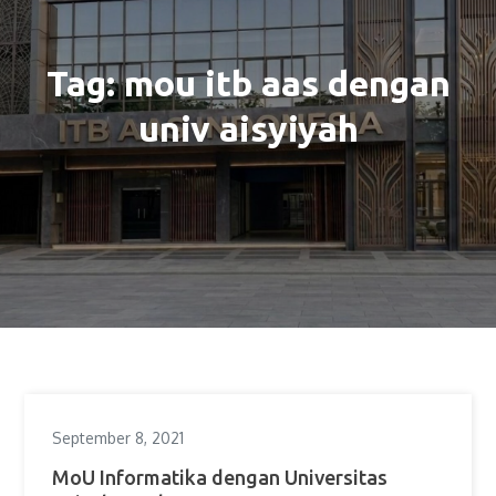
Tag:
mou itb aas dengan
univ aisyiyah
September 8, 2021
MoU Informatika dengan Universitas