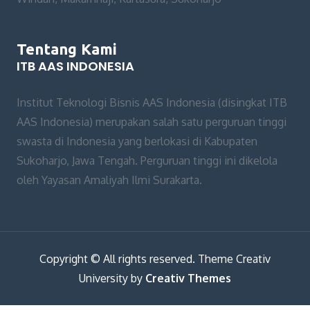
Tentang Kami
ITB AAS INDONESIA
Institut Teknologi Bisnis AAS Indonesia (disingkat ITB
AAS Indonesia) merupakan salah satu perguruan tinggi
swasta di Indonesia yang berlokasi di Kabupaten
Sukoharjo, Jawa Tengah. Perguruan tinggi ini dikelola
oleh Yayasan Amaliyah Ilmi Surakarta.
Copyright © All rights reserved. Theme Creativ
University by
Creativ Themes