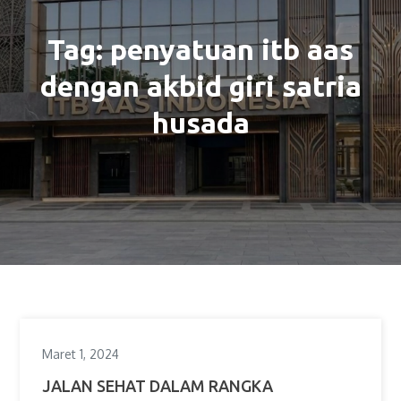
Tag:
penyatuan itb aas
dengan akbid giri satria
husada
Maret 1, 2024
JALAN SEHAT DALAM RANGKA