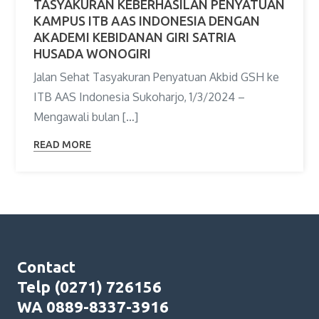
TASYAKURAN KEBERHASILAN PENYATUAN
KAMPUS ITB AAS INDONESIA DENGAN
AKADEMI KEBIDANAN GIRI SATRIA
HUSADA WONOGIRI
Jalan Sehat Tasyakuran Penyatuan Akbid GSH ke
ITB AAS Indonesia Sukoharjo, 1/3/2024 –
Mengawali bulan […]
READ MORE
Contact
Telp (0271) 726156
WA 0889-8337-3916