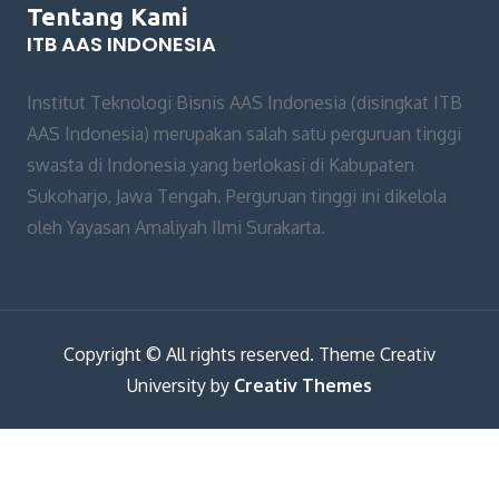
Tentang Kami
ITB AAS INDONESIA
Institut Teknologi Bisnis AAS Indonesia (disingkat ITB
AAS Indonesia) merupakan salah satu perguruan tinggi
swasta di Indonesia yang berlokasi di Kabupaten
Sukoharjo, Jawa Tengah. Perguruan tinggi ini dikelola
oleh Yayasan Amaliyah Ilmi Surakarta.
Copyright © All rights reserved. Theme Creativ
University by
Creativ Themes