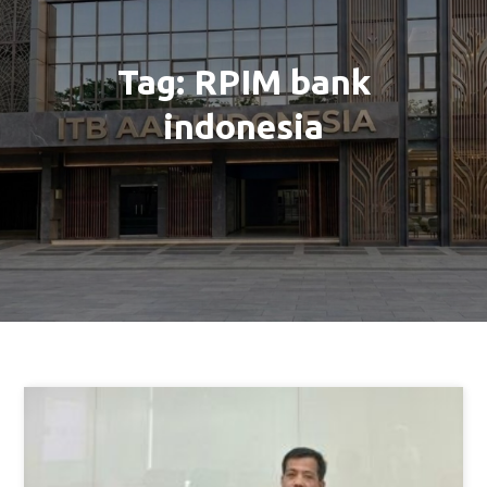
Tag:
RPIM bank
indonesia