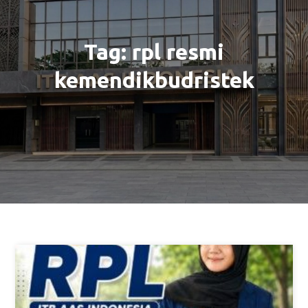
Tag:
rpl resmi
kemendikbudristek