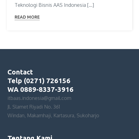
Teknologi Bisnis AAS Indonesia […]
READ MORE
Contact
Telp (0271) 726156
WA 0889-8337-3916
itbaas.indonesia@gmail.com
Jl. Slamet Riyadi No. 361
Windan, Makamhaji, Kartasura, Sukoharjo
Tentang Kami