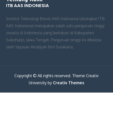
ITB AAS INDONESIA
Institut Teknologi Bisnis AAS Indonesia (disingkat ITB
AAS Indonesia) merupakan salah satu perguruan tinggi
swasta di Indonesia yang berlokasi di Kabupaten
Sukoharjo, Jawa Tengah. Perguruan tinggi ini dikelola
oleh Yayasan Amaliyah Ilmi Surakarta.
Copyright © All rights reserved. Theme Creativ
University by
Creativ Themes