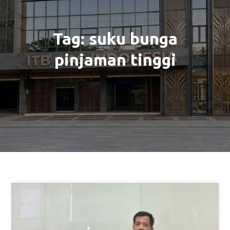
Tag:
suku bunga
pinjaman tinggi