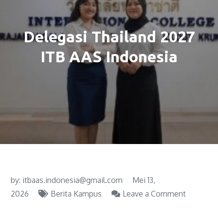
Delegasi Thailand 2027
ITB AAS Indonesia
by:
itbaas.indonesia@gmail.com
Mei 13,
2026
Berita Kampus
Leave a Comment