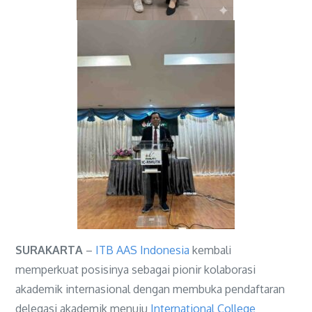
SURAKARTA
–
ITB AAS Indonesia
kembali
memperkuat posisinya sebagai pionir kolaborasi
akademik internasional dengan membuka pendaftaran
delegasi akademik menuju
International College