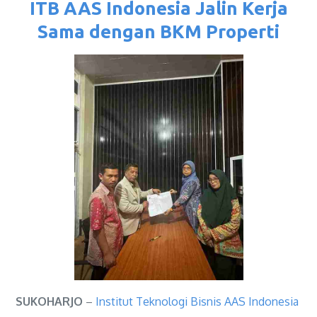
ITB AAS Indonesia Jalin Kerja
Sama dengan BKM Properti
SUKOHARJO
–
Institut Teknologi Bisnis AAS Indonesia