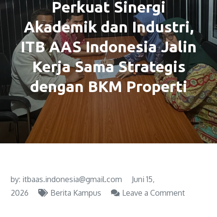
Perkuat Sinergi
Akademik dan Industri,
ITB AAS Indonesia Jalin
Kerja Sama Strategis
dengan BKM Properti
by:
itbaas.indonesia@gmail.com
Juni 15,
2026
Berita Kampus
Leave a Comment