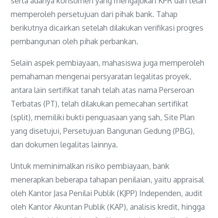
serta adanya konsumen yang mengajukan KPR dan telah
memperoleh persetujuan dari pihak bank. Tahap
berikutnya dicairkan setelah dilakukan verifikasi progres
pembangunan oleh pihak perbankan.
Selain aspek pembiayaan, mahasiswa juga memperoleh
pemahaman mengenai persyaratan legalitas proyek,
antara lain sertifikat tanah telah atas nama Perseroan
Terbatas (PT), telah dilakukan pemecahan sertifikat
(split), memiliki bukti penguasaan yang sah, Site Plan
yang disetujui, Persetujuan Bangunan Gedung (PBG),
dan dokumen legalitas lainnya.
Untuk meminimalkan risiko pembiayaan, bank
menerapkan beberapa tahapan penilaian, yaitu appraisal
oleh Kantor Jasa Penilai Publik (KJPP) Independen, audit
oleh Kantor Akuntan Publik (KAP), analisis kredit, hingga