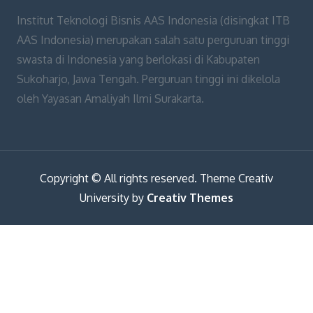
Institut Teknologi Bisnis AAS Indonesia (disingkat ITB
AAS Indonesia) merupakan salah satu perguruan tinggi
swasta di Indonesia yang berlokasi di Kabupaten
Sukoharjo, Jawa Tengah. Perguruan tinggi ini dikelola
oleh Yayasan Amaliyah Ilmi Surakarta.
Copyright © All rights reserved. Theme Creativ
University by
Creativ Themes