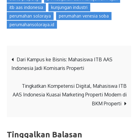
itb aas indonesia
kunjungan industri
perumahan soloraya
perumahan venesia soba
perumahansoloraya.id
Dari Kampus ke Bisnis: Mahasiswa ITB AAS
Indonesia Jadi Komisaris Properti
Tingkatkan Kompetensi Digital, Mahasiswa ITB
AAS Indonesia Kuasai Marketing Properti Modern di
BKM Properti
Tinggalkan Balasan