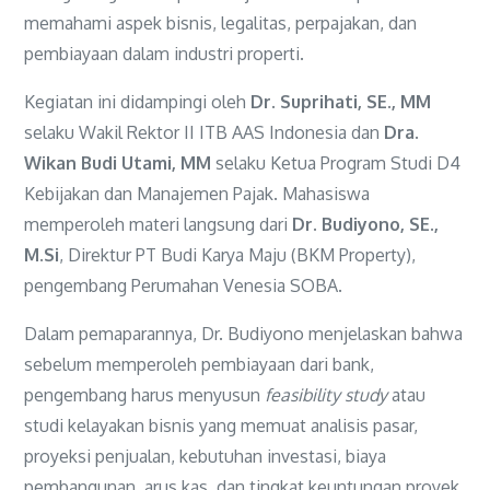
memahami aspek bisnis, legalitas, perpajakan, dan
pembiayaan dalam industri properti.
Kegiatan ini didampingi oleh
Dr. Suprihati, SE., MM
selaku Wakil Rektor II ITB AAS Indonesia dan
Dra.
Wikan Budi Utami, MM
selaku Ketua Program Studi D4
Kebijakan dan Manajemen Pajak. Mahasiswa
memperoleh materi langsung dari
Dr. Budiyono, SE.,
M.Si
, Direktur PT Budi Karya Maju (BKM Property),
pengembang Perumahan Venesia SOBA.
Dalam pemaparannya, Dr. Budiyono menjelaskan bahwa
sebelum memperoleh pembiayaan dari bank,
pengembang harus menyusun
feasibility study
atau
studi kelayakan bisnis yang memuat analisis pasar,
proyeksi penjualan, kebutuhan investasi, biaya
pembangunan, arus kas, dan tingkat keuntungan proyek.