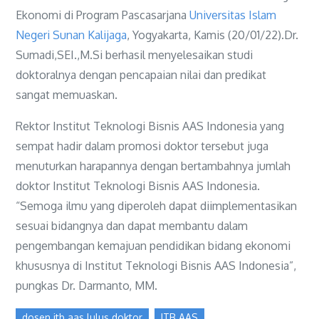
Ekonomi di Program Pascasarjana
Universitas Islam
Negeri Sunan Kalijaga
, Yogyakarta, Kamis (20/01/22).Dr.
Sumadi,SEI.,M.Si berhasil menyelesaikan studi
doktoralnya dengan pencapaian nilai dan predikat
sangat memuaskan.
Rektor Institut Teknologi Bisnis AAS Indonesia yang
sempat hadir dalam promosi doktor tersebut juga
menuturkan harapannya dengan bertambahnya jumlah
doktor Institut Teknologi Bisnis AAS Indonesia.
“Semoga ilmu yang diperoleh dapat diimplementasikan
sesuai bidangnya dan dapat membantu dalam
pengembangan kemajuan pendidikan bidang ekonomi
khususnya di Institut Teknologi Bisnis AAS Indonesia”,
pungkas Dr. Darmanto, MM.
dosen itb aas lulus doktor
ITB AAS