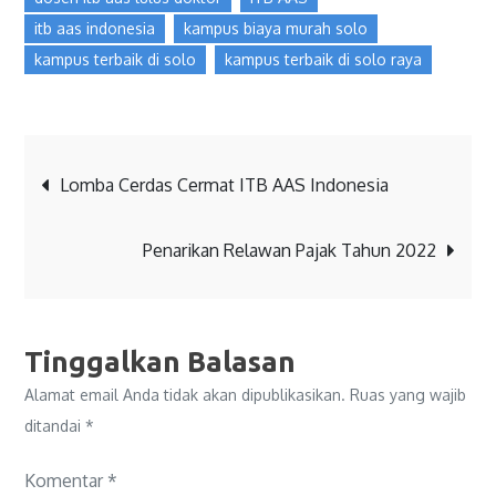
itb aas indonesia
kampus biaya murah solo
kampus terbaik di solo
kampus terbaik di solo raya
Lomba Cerdas Cermat ITB AAS Indonesia
Penarikan Relawan Pajak Tahun 2022
Tinggalkan Balasan
Alamat email Anda tidak akan dipublikasikan.
Ruas yang wajib
ditandai
*
Komentar
*