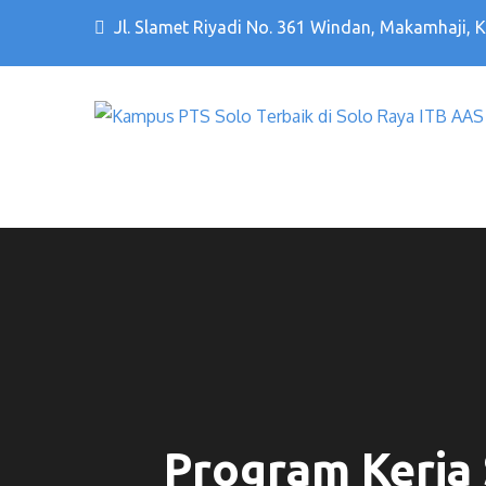
Jl. Slamet Riyadi No. 361 Windan, Makamhaji, 
Program Kerja