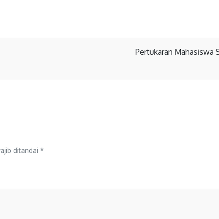
Pertukaran Mahasiswa S
jib ditandai
*