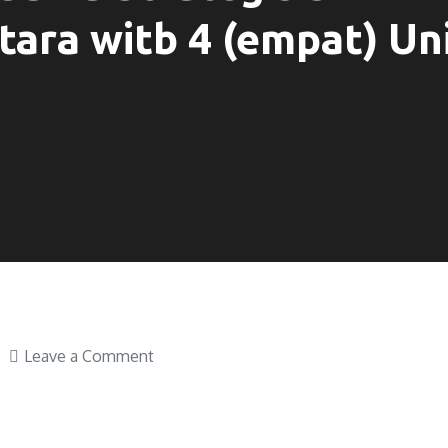
tara witb 4 (empat) Uni
Leave a Comment