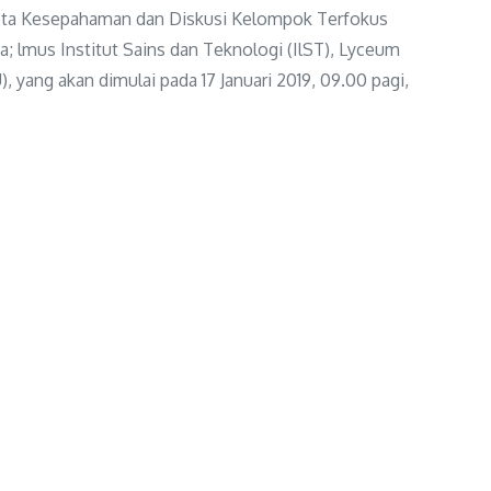
Nota Kesepahaman dan Diskusi Kelompok Terfokus
a; lmus Institut Sains dan Teknologi (IlST), Lyceum
, yang akan dimulai pada 17 Januari 2019, 09.00 pagi,