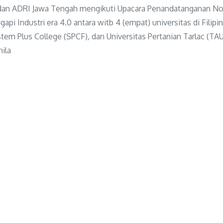
a dan ADRI Jawa Tengah mengikuti Upacara Penandatanganan 
 Industri era 4.0 antara witb 4 (empat) universitas di Filipin
stem Plus College (SPCF), dan Universitas Pertanian Tarlac (TAU)
nila