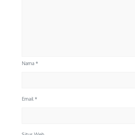
Nama
*
Email
*
Situs Web