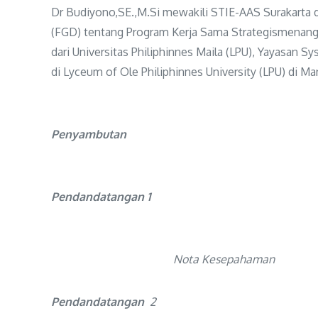
Dr Budiyono,SE.,M.Si mewakili STIE-AAS Surakart
(FGD) tentang Program Kerja Sama Strategismenanggapi
dari Universitas Philiphinnes Maila (LPU), Yayasan Sy
di Lyceum of Ole Philiphinnes University (LPU) di Ma
Penyambutan
Pendandatangan 1
Nota Kesepahaman
Pendandatangan
2