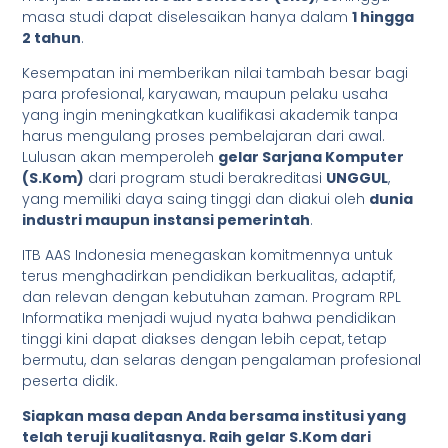
masa studi dapat diselesaikan hanya dalam
1 hingga
2 tahun
.
Kesempatan ini memberikan nilai tambah besar bagi
para profesional, karyawan, maupun pelaku usaha
yang ingin meningkatkan kualifikasi akademik tanpa
harus mengulang proses pembelajaran dari awal.
Lulusan akan memperoleh
gelar Sarjana Komputer
(S.Kom)
dari program studi berakreditasi
UNGGUL
,
yang memiliki daya saing tinggi dan diakui oleh
dunia
industri maupun instansi pemerintah
.
ITB AAS Indonesia menegaskan komitmennya untuk
terus menghadirkan pendidikan berkualitas, adaptif,
dan relevan dengan kebutuhan zaman. Program RPL
Informatika menjadi wujud nyata bahwa pendidikan
tinggi kini dapat diakses dengan lebih cepat, tetap
bermutu, dan selaras dengan pengalaman profesional
peserta didik.
Siapkan masa depan Anda bersama institusi yang
telah teruji kualitasnya. Raih gelar S.Kom dari