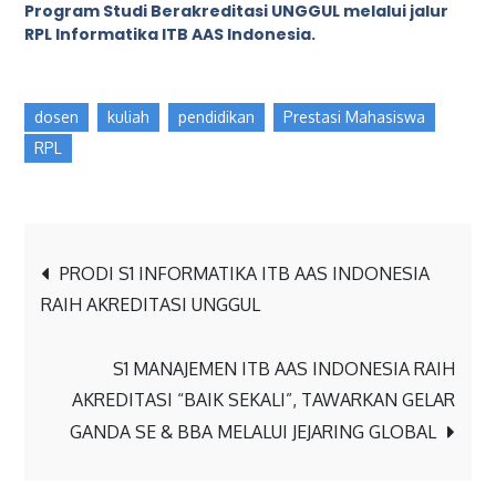
Program Studi Berakreditasi UNGGUL melalui jalur
RPL Informatika ITB AAS Indonesia.
dosen
kuliah
pendidikan
Prestasi Mahasiswa
RPL
PRODI S1 INFORMATIKA ITB AAS INDONESIA
RAIH AKREDITASI UNGGUL
S1 MANAJEMEN ITB AAS INDONESIA RAIH
AKREDITASI “BAIK SEKALI”, TAWARKAN GELAR
GANDA SE & BBA MELALUI JEJARING GLOBAL