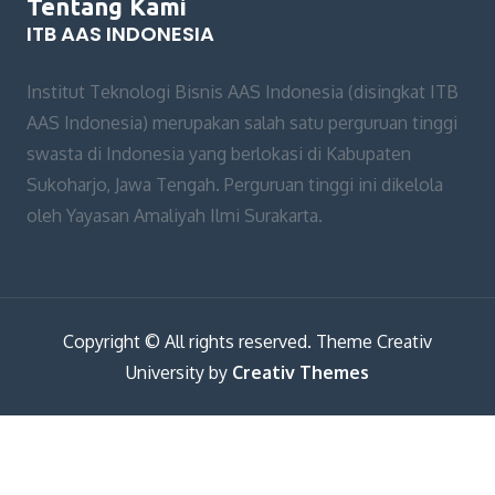
Tentang Kami
ITB AAS INDONESIA
Institut Teknologi Bisnis AAS Indonesia (disingkat ITB
AAS Indonesia) merupakan salah satu perguruan tinggi
swasta di Indonesia yang berlokasi di Kabupaten
Sukoharjo, Jawa Tengah. Perguruan tinggi ini dikelola
oleh Yayasan Amaliyah Ilmi Surakarta.
Copyright © All rights reserved. Theme Creativ
University by
Creativ Themes