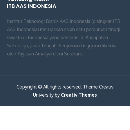
ITB AAS INDONESIA
Institut Teknologi Bisnis AAS Indonesia (disingkat ITB
AAS Indonesia) merupakan salah satu perguruan tinggi
swasta di Indonesia yang berlokasi di Kabupaten
Sukoharjo, Jawa Tengah. Perguruan tinggi ini dikelola
oleh Yayasan Amaliyah Ilmi Surakarta.
Copyright © All rights reserved. Theme Creativ
University by
Creativ Themes