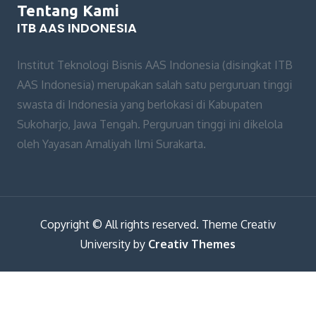
Tentang Kami
ITB AAS INDONESIA
Institut Teknologi Bisnis AAS Indonesia (disingkat ITB
AAS Indonesia) merupakan salah satu perguruan tinggi
swasta di Indonesia yang berlokasi di Kabupaten
Sukoharjo, Jawa Tengah. Perguruan tinggi ini dikelola
oleh Yayasan Amaliyah Ilmi Surakarta.
Copyright © All rights reserved. Theme Creativ
University by
Creativ Themes