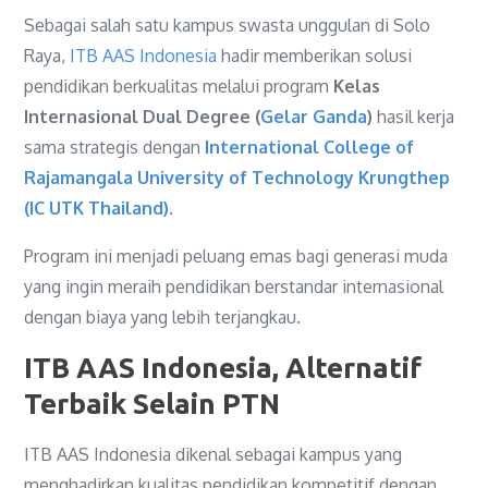
Sebagai salah satu kampus swasta unggulan di Solo
Raya,
ITB AAS Indonesia
hadir memberikan solusi
pendidikan berkualitas melalui program
Kelas
Internasional Dual Degree (
Gelar Ganda
)
hasil kerja
sama strategis dengan
International College of
Rajamangala University of Technology Krungthep
(IC UTK Thailand)
.
Program ini menjadi peluang emas bagi generasi muda
yang ingin meraih pendidikan berstandar internasional
dengan biaya yang lebih terjangkau.
ITB AAS Indonesia, Alternatif
Terbaik Selain PTN
ITB AAS Indonesia dikenal sebagai kampus yang
menghadirkan kualitas pendidikan kompetitif dengan