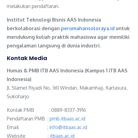
melakukan pendaftaran.
Institut Teknologi Bisnis AAS Indonesia
berkolaborasi dengan
perumahansoloraya.id
untuk
mendukung kuliah praktik mahasiswa agar memiliki
pengalaman langsung di dunia industri.
Kontak Media
Humas & PMB ITB AAS Indonesia (Kampus 1 ITB AAS
Indonesia)
Jl. Slamet Riyadi No. 361 Windan, Makamhaji, Kartasura,
Sukoharjo
Kontak PMB : 0889-8337-3916
Pendaftaran PMB :
pmb.itbaas.ac.id
Email :
info@itbaas.ac.id
Website :
itbaas.ac.id