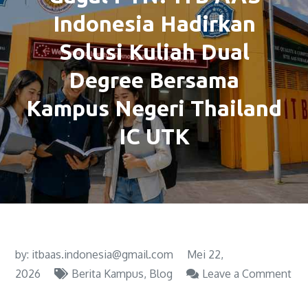
Indonesia Hadirkan
Solusi Kuliah Dual
Degree Bersama
Kampus Negeri Thailand
IC UTK
by:
itbaas.indonesia@gmail.com
Mei 22,
2026
Berita Kampus
Blog
Leave a Comment